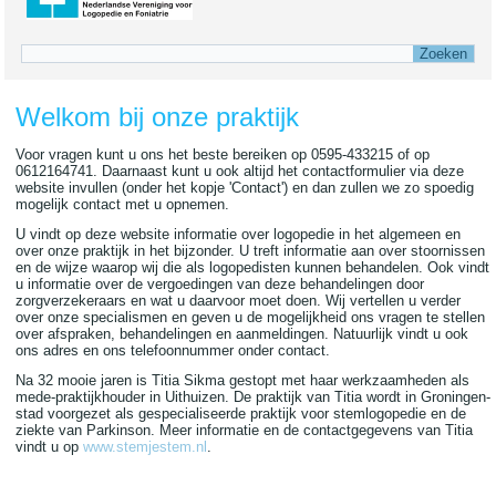
Zoekveld
Welkom bij onze praktijk
Voor vragen kunt u ons het beste bereiken op 0595-433215 of op
0612164741. Daarnaast kunt u ook altijd het contactformulier via deze
website invullen (onder het kopje 'Contact') en dan zullen we zo spoedig
mogelijk contact met u opnemen.
U vindt op deze website informatie over logopedie in het algemeen en
over onze praktijk in het bijzonder. U treft informatie aan over stoornissen
en de wijze waarop wij die als logopedisten kunnen behandelen. Ook vindt
u informatie over de vergoedingen van deze behandelingen door
zorgverzekeraars en wat u daarvoor moet doen. Wij vertellen u verder
over onze specialismen en geven u de mogelijkheid ons vragen te stellen
over afspraken, behandelingen en aanmeldingen. Natuurlijk vindt u ook
ons adres en ons telefoonnummer onder contact.
Na 32 mooie jaren is Titia Sikma gestopt met haar werkzaamheden als
mede-praktijkhouder in Uithuizen. De praktijk van Titia wordt in Groningen-
stad voorgezet als gespecialiseerde praktijk voor stemlogopedie en de
ziekte van Parkinson. Meer informatie en de contactgegevens van Titia
vindt u op
www.stemjestem.nl
.