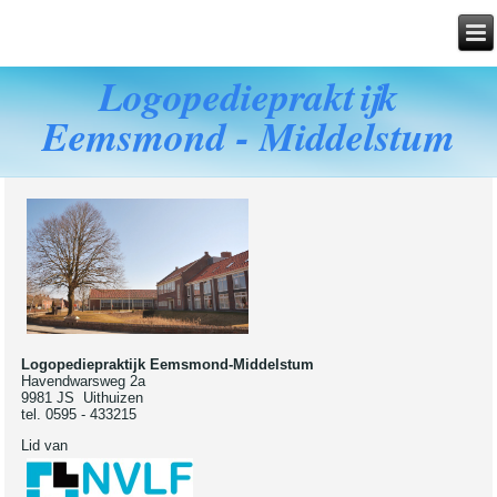
Logopediepraktijk
Eemsmond - Middelstum
Logopediepraktijk Eemsmond-Middelstum
Havendwarsweg 2a
9981 JS Uithuizen
tel. 0595 - 433215
Lid van